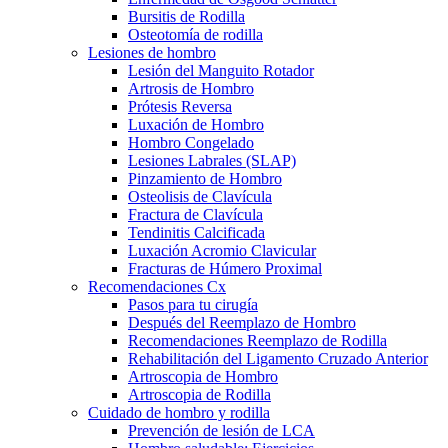
Bursitis de Rodilla
Osteotomía de rodilla
Lesiones de hombro
Lesión del Manguito Rotador
Artrosis de Hombro
Prótesis Reversa
Luxación de Hombro
Hombro Congelado
Lesiones Labrales (SLAP)
Pinzamiento de Hombro
Osteolisis de Clavícula
Fractura de Clavícula
Tendinitis Calcificada
Luxación Acromio Clavicular
Fracturas de Húmero Proximal
Recomendaciones Cx
Pasos para tu cirugía
Después del Reemplazo de Hombro
Recomendaciones Reemplazo de Rodilla
Rehabilitación del Ligamento Cruzado Anterior
Artroscopia de Hombro
Artroscopia de Rodilla
Cuidado de hombro y rodilla
Prevención de lesión de LCA