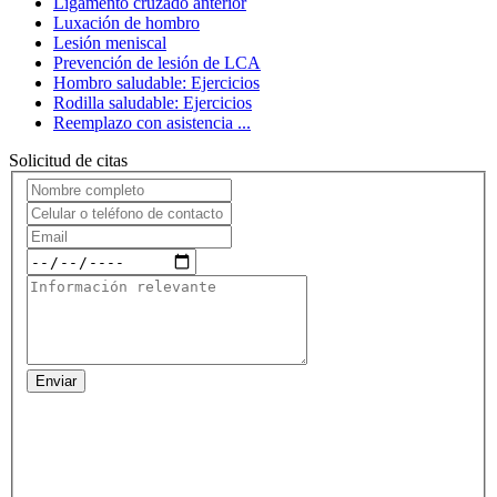
Ligamento cruzado anterior
Luxación de hombro
Lesión meniscal
Prevención de lesión de LCA
Hombro saludable: Ejercicios
Rodilla saludable: Ejercicios
Reemplazo con asistencia ...
Solicitud de citas
Enviar