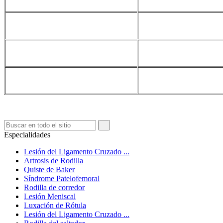
Especialidades
Lesión del Ligamento Cruzado ...
Artrosis de Rodilla
Quiste de Baker
Síndrome Patelofemoral
Rodilla de corredor
Lesión Meniscal
Luxación de Rótula
Lesión del Ligamento Cruzado ...