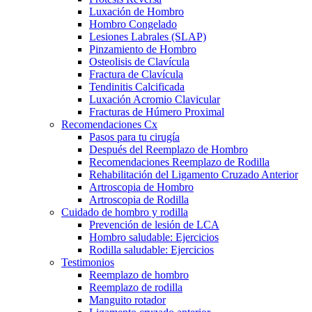
Luxación de Hombro
Hombro Congelado
Lesiones Labrales (SLAP)
Pinzamiento de Hombro
Osteolisis de Clavícula
Fractura de Clavícula
Tendinitis Calcificada
Luxación Acromio Clavicular
Fracturas de Húmero Proximal
Recomendaciones Cx
Pasos para tu cirugía
Después del Reemplazo de Hombro
Recomendaciones Reemplazo de Rodilla
Rehabilitación del Ligamento Cruzado Anterior
Artroscopia de Hombro
Artroscopia de Rodilla
Cuidado de hombro y rodilla
Prevención de lesión de LCA
Hombro saludable: Ejercicios
Rodilla saludable: Ejercicios
Testimonios
Reemplazo de hombro
Reemplazo de rodilla
Manguito rotador