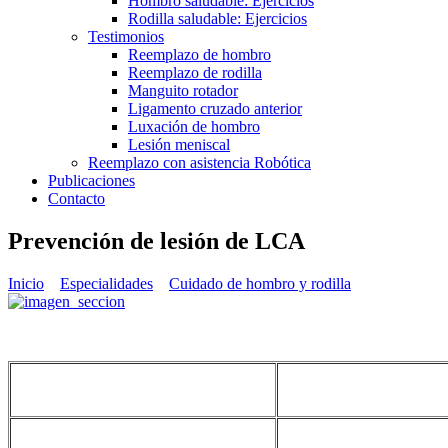
Hombro saludable: Ejercicios
Rodilla saludable: Ejercicios
Testimonios
Reemplazo de hombro
Reemplazo de rodilla
Manguito rotador
Ligamento cruzado anterior
Luxación de hombro
Lesión meniscal
Reemplazo con asistencia Robótica
Publicaciones
Contacto
Prevención de lesión de LCA
Inicio
Especialidades
Cuidado de hombro y rodilla