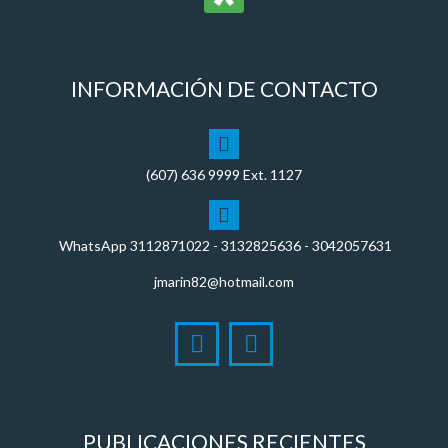
INFORMACIÓN DE CONTACTO
(607)
636 9999
Ext. 1127
WhatsApp
3112871022
- 3132825636 - 3042057631
jmarin82@hotmail.com
PUBLICACIONES RECIENTES