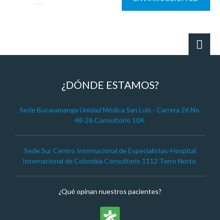
¿DÓNDE ESTAMOS?
Sede Bucaramanga Unidad Médica San Luis - Carrera 26 No.
48-26 Consultorio 104.
Sede Sur Centro Internacional de Especialistas-Hospital
Internacional de Colombia Consultorio 1112 Torre Norte.
¿Qué opinan nuestros pacientes?