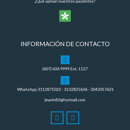
¿Qué opinan nuestros pacientes?
INFORMACIÓN DE CONTACTO
(607)
636 9999
Ext. 1127
WhatsApp
3112871022
- 3132825636 - 3042057631
jmarin82@hotmail.com