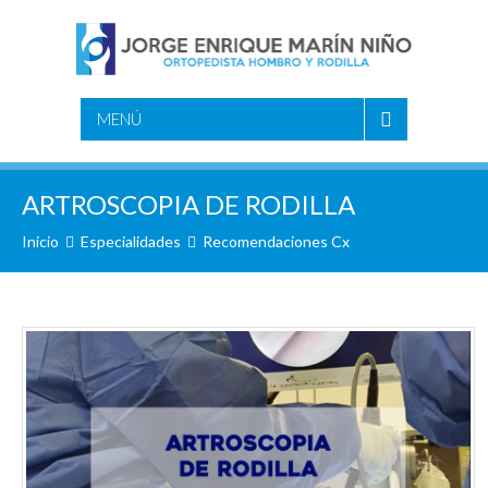
MENÚ
ARTROSCOPIA DE RODILLA
Inicio
Especialidades
Recomendaciones Cx