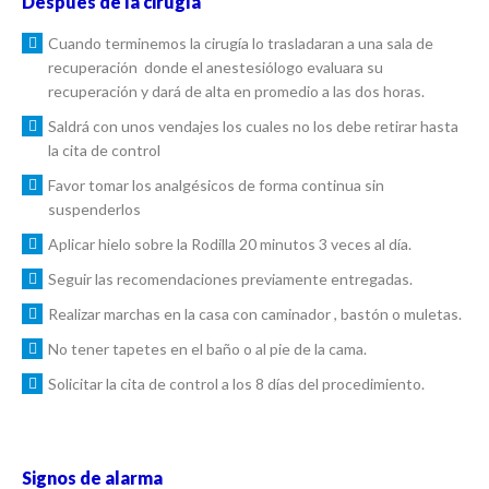
Después de la cirugía
Cuando terminemos la cirugía lo trasladaran a una sala de
recuperación donde el anestesiólogo evaluara su
recuperación y dará de alta en promedio a las dos horas.
Saldrá con unos vendajes los cuales no los debe retirar hasta
la cita de control
Favor tomar los analgésicos de forma continua sin
suspenderlos
Aplicar hielo sobre la Rodilla 20 minutos 3 veces al día.
Seguir las recomendaciones previamente entregadas.
Realizar marchas en la casa con caminador , bastón o muletas.
No tener tapetes en el baño o al pie de la cama.
Solicitar la cita de control a los 8 días del procedimiento.
Signos de alarma