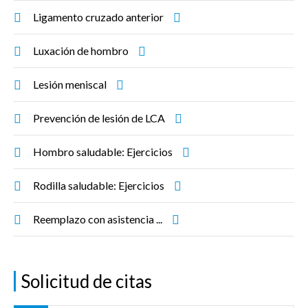
Ligamento cruzado anterior
Luxación de hombro
Lesión meniscal
Prevención de lesión de LCA
Hombro saludable: Ejercicios
Rodilla saludable: Ejercicios
Reemplazo con asistencia ...
Solicitud de citas