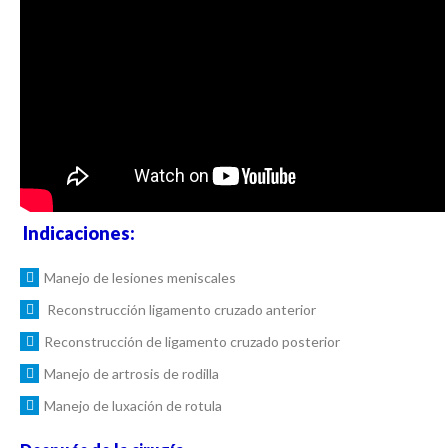
Indicaciones:
Manejo de lesiones meniscales
Reconstrucción ligamento cruzado anterior
Reconstrucción de ligamento cruzado posterior
Manejo de artrosis de rodilla
Manejo de luxación de rotula