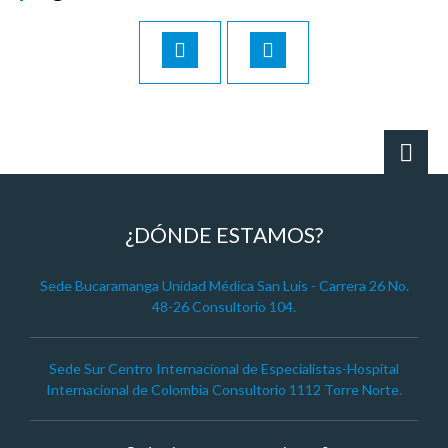
¿DÓNDE ESTAMOS?
Sede Bucaramanga Unidad Médica San Luis - Carrera 26 No.
48-26 Consultorio 104.
Sede Sur Centro Internacional de Especialistas-Hospital
Internacional de Colombia Consultorio 1112 Torre Norte.