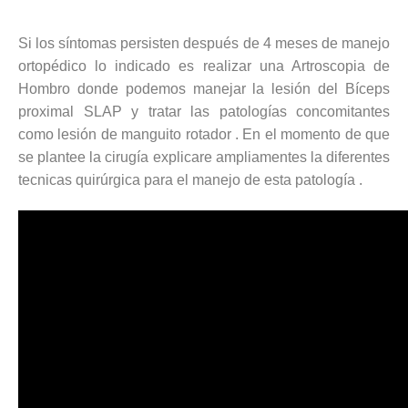
Si los síntomas persisten después de 4 meses de manejo
ortopédico lo indicado es realizar una Artroscopia de
Hombro donde podemos manejar la lesión del Bíceps
proximal SLAP y tratar las patologías concomitantes
como lesión de manguito rotador . En el momento de que
se plantee la cirugía explicare ampliamentes la diferentes
tecnicas quirúrgica para el manejo de esta patología .