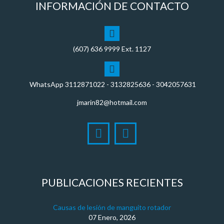
INFORMACIÓN DE CONTACTO
(607)
636 9999
Ext. 1127
WhatsApp
3112871022
- 3132825636 - 3042057631
jmarin82@hotmail.com
PUBLICACIONES RECIENTES
Causas de lesión de manguito rotador
07 Enero, 2026