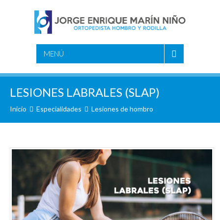
MENÚ
LESIONES LABRALES (SLAP)
Inicio
Especialidades
Lesiones de hombro