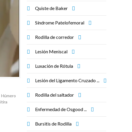
Quiste de Baker
Síndrome Patelofemoral
Rodilla de corredor
Lesión Meniscal
Luxación de Rótula
Lesión del Ligamento Cruzado ...
Rodilla del saltador
el Húmero
itira
Enfermedad de Osgood ...
Bursitis de Rodilla