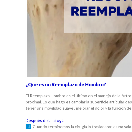
¿Que es un Reemplazo de Hombro?
El Reemplazo Hombro es el último en el manejo de la Artr
proximal. Lo que hago es cambiar la superficie articular d
tener una movilidad suave , mejorar el dolor y la función d
Después de la cirugía
Cuando terminemos la cirugía lo trasladaran a una sa