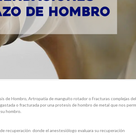
osis de Hombro, Artropatia de manguito rotador o Fracturas complejas d
esgastada o fracturada por una protesis de hombro de metal que nos perm
e su hombro.
la de recuperación donde el anestesiólogo evaluara su recuperación