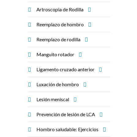
Artroscopia de Rodilla
Reemplazo de hombro
Reemplazo de rodilla
Manguito rotador
Ligamento cruzado anterior
Luxación de hombro
Lesión meniscal
Prevención de lesión de LCA
Hombro saludable: Ejercicios