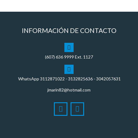
INFORMACIÓN DE CONTACTO
(607)
636 9999
Ext. 1127
WhatsApp
3112871022
- 3132825636 - 3042057631
jmarin82@hotmail.com