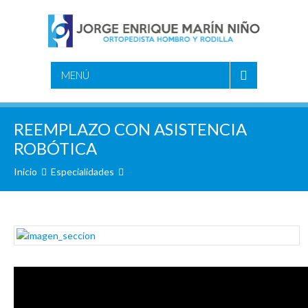
MENÚ
REEMPLAZO CON ASISTENCIA
ROBÓTICA
Inicio
Especialidades